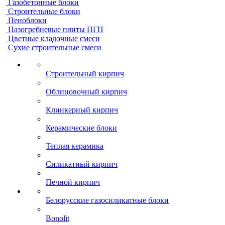
Газобетонные блоки
Строительные блоки
Пеноблоки
Пазогребневые плиты ПГП
Цветные кладочные смеси
Сухие строительные смеси
Строительный кирпич
Облицовочный кирпич
Клинкерный кирпич
Керамические блоки
Теплая керамика
Силикатный кирпич
Печной кирпич
Белорусские газосиликатные блоки
Bonolit