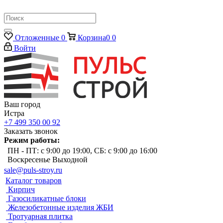
Отложенные
0
Корзина
0
0
Войти
Ваш город
Истра
+7 499 350 00 92
Заказать звонок
Режим работы:
ПН - ПТ: с 9:00 до 19:00, СБ: с 9:00 до 16:00
Воскресенье Выходной
sale@puls-stroy.ru
Каталог товаров
Кирпич
Газосиликатные блоки
Железобетонные изделия ЖБИ
Тротуарная плитка