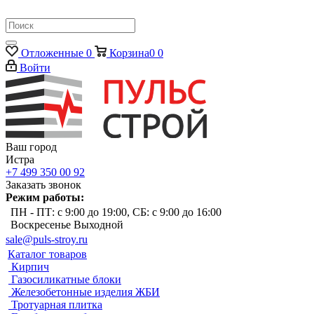
Отложенные
0
Корзина
0
0
Войти
Ваш город
Истра
+7 499 350 00 92
Заказать звонок
Режим работы:
ПН - ПТ: с 9:00 до 19:00, СБ: с 9:00 до 16:00
Воскресенье Выходной
sale@puls-stroy.ru
Каталог товаров
Кирпич
Газосиликатные блоки
Железобетонные изделия ЖБИ
Тротуарная плитка