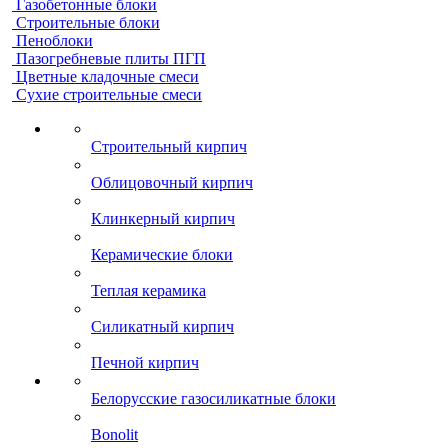
Газобетонные блоки
Строительные блоки
Пеноблоки
Пазогребневые плиты ПГП
Цветные кладочные смеси
Сухие строительные смеси
Строительный кирпич
Облицовочный кирпич
Клинкерный кирпич
Керамические блоки
Теплая керамика
Силикатный кирпич
Печной кирпич
Белорусские газосиликатные блоки
Bonolit